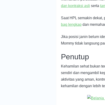
dan kontraksi asli
serta
ta
Saat HPL semakin dekat, 
bag lengkap
dan memaha
Jika posisi janin belum id
Mommy tidak langsung pan
Penutup
Kehamilan sehat bukan t
sendiri dan mengambil kep
aktivitas yang aman, kont
kehamilan dengan lebih te