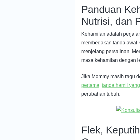
Panduan Keha
Nutrisi, dan
Kehamilan adalah perjala
membedakan tanda awal ke
menjelang persalinan. M
masa kehamilan dengan leb
Jika Mommy masih ragu de
pertama
,
tanda hamil yang 
perubahan tubuh.
Flek, Keputi