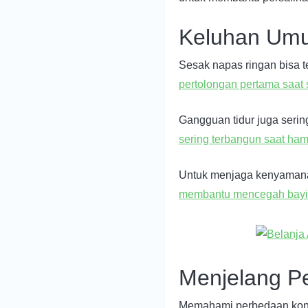
Keluhan Um
Sesak napas ringan bisa t
pertolongan pertama saat
Gangguan tidur juga serin
sering terbangun saat ham
Untuk menjaga kenyaman
membantu mencegah bayi
Menjelang Pe
Memahami perbedaan kontr