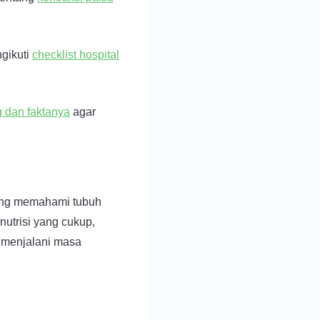
gikuti
checklist hospital
g dan faktanya
agar
ang memahami tubuh
utrisi yang cukup,
t menjalani masa