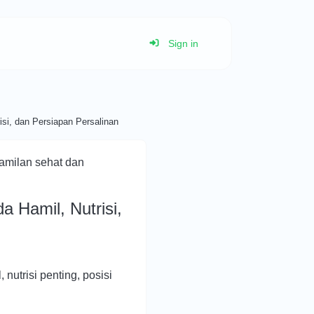
Sign in
si, dan Persiapan Persalinan
 Hamil, Nutrisi,
nutrisi penting, posisi