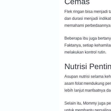
Cemas
Flek ringan bisa menjadi 
dan durasi menjadi indikat
memahami perbedaannya 
Beberapa ibu juga bertan
Faktanya, setiap kehamil
melakukan kontrol rutin.
Nutrisi Pent
Asupan nutrisi selama k
asam folat mendukung pemb
lebih lanjut manfaatnya da
Selain itu, Mommy juga 
untuk membantu persalina