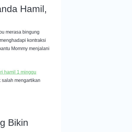
anda Hamil,
ibu merasa bingung
 menghadapi kontraksi
bantu Mommy menjalani
ciri hamil 1 minggu
k salah mengartikan
g Bikin