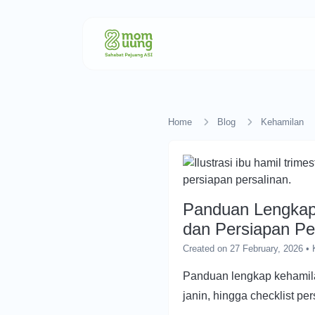
Home
Blog
Kehamilan
Panduan Lengkap 
dan Persiapan Pe
Created on 27 February, 2026
•
Panduan lengkap kehamilan 
janin, hingga checklist p