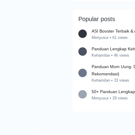
Popular posts
ASI Booster Terbaik &
Menyusui
•
61 views
Panduan Lengkap Keham
Kehamilan
•
46 views
Panduan Mom Uung: Da
Rekomendasi)
Kehamilan
•
33 views
50+ Panduan Lengkap 
Menyusui
•
29 views