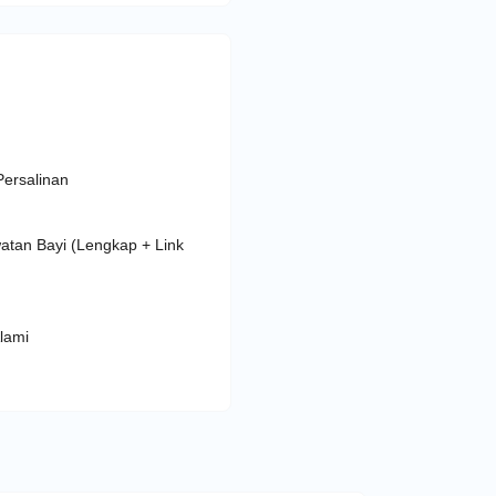
Persalinan
atan Bayi (Lengkap + Link
lami