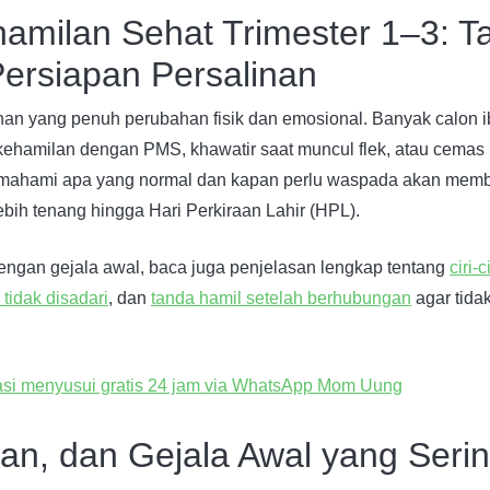
milan Sehat Trimester 1–3: T
 Persiapan Persalinan
nan yang penuh perubahan fisik dan emosional. Banyak calon 
hamilan dengan PMS, khawatir saat muncul flek, atau cemas
emahami apa yang normal dan kapan perlu waspada akan mem
ih tenang hingga Hari Perkiraan Lahir (HPL).
ngan gejala awal, baca juga penjelasan lengkap tentang
ciri-
tidak disadari
, dan
tanda hamil setelah berhubungan
agar tida
han, dan Gejala Awal yang Serin