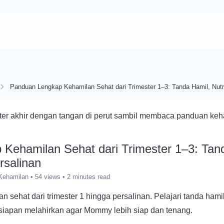
Panduan Lengkap Kehamilan Sehat dari Trimester 1–3: Tanda Hamil, Nutri
Kehamilan Sehat dari Trimester 1–3: Tanda
rsalinan
Kehamilan
• 54 views
• 2 minutes read
sehat dari trimester 1 hingga persalinan. Pelajari tanda hamil, 
ersiapan melahirkan agar Mommy lebih siap dan tenang.