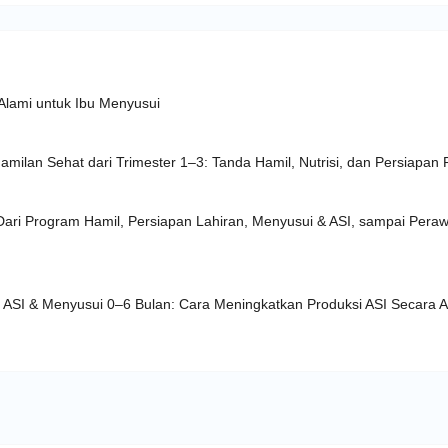
 Alami untuk Ibu Menyusui
ilan Sehat dari Trimester 1–3: Tanda Hamil, Nutrisi, dan Persiapan 
ri Program Hamil, Persiapan Lahiran, Menyusui & ASI, sampai Peraw
ASI & Menyusui 0–6 Bulan: Cara Meningkatkan Produksi ASI Secara A