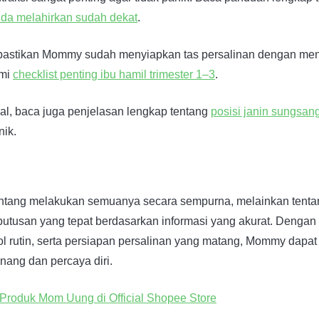
nda melahirkan sudah dekat
.
pastikan Mommy sudah menyiapkan tas persalinan dengan men
mi
checklist penting ibu hamil trimester 1–3
.
eal, baca juga penjelasan lengkap tentang
posisi janin sungsan
ik.
entang melakukan semuanya secara sempurna, melainkan tent
utusan yang tepat berdasarkan informasi yang akurat. Dengan n
rol rutin, serta persiapan persalinan yang matang, Mommy dapa
nang dan percaya diri.